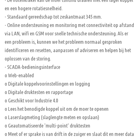
en een hogere rotatiesnelheid.
- Standaard gereedschap tot zeskantmaat 345 mm.
- Online ondersteuning en monitoring met connectiviteit op afstand
via LAN, wifi en GSM voor snelle technische ondersteuning. Als er
een probleem is, kunnen we het probleem normaal gesproken
identificeren en resetten, aanpassen of adviseren en helpen bij het
oplossen van de storing.
- SCADA-bedieningsinterface
o Web-enabled
o Digitale koppelvoorinstellingen en logging
o Digitale druktesten en rapportage
o Geschikt voor Industrie 4.0
o Lees het benodigde koppel uit om de moer te openen
o Laserslagmeting (slaglengte meten en opslaan)
o Geautomatiseerde 'multi-point' druktesten
o Meet of er sprake is van drift in de zuiger en slaat dit en meer data