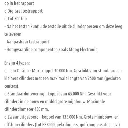
op in het rapport
o Digitaal testrapport
o Tot 500 bar
- Na het testen kunt u de testolie uit de cilinder persen om deze leeg
te leveren
- Aanpasbaar testrapport
- Hoogwaardige componenten zoals Moog Electronic
Er zijn 4 typen:
o Lean Design - Max. koppel 30.000 Nm. Geschikt voor standaard en
kleinere cilinders met een maximale lengte van 2500 mm (gesloten
centers).
o Standaarduitvoering – koppel van 65.000 Nm. Geschikt voor
cilinders in de bouw en middelgrote mijnbouw. ​​Maximale
cilinderdiameter 450 mm.
o Zwaar uitgevoerd – koppel van 135.000 Nm. Grote mijnbouw- en
offshorecilinders (tot EX8000 giekcilinders, golfcompensatie, enz.)