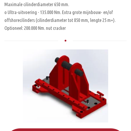
Maximale cilinderdiameter 650 mm.
o Ultra-uitvoering - 135.000 Nm. Extra grote mijnbouw- en/of
offshorecilinders (cilinderdiameter tot 850 mm, lengte 25 m+).
Optioneel: 200.000 Nm. nut cracker