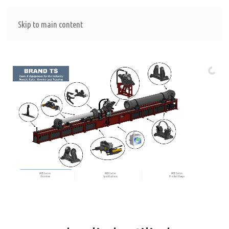
Skip to main content
MCB Series
MCB Series
MCB Series
Overview
Specifications
Product Range