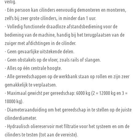
veilig.
- Eén persoon kan cilinders eenvoudig demonteren en monteren,
zelfs bij zeer grote cilinders, in minder dan 1 uur.
- Volledig functionele draadloze afstandsbediening voor de
bediening van de machine, handig bij het terugplaatsen van de
zuiger met afdichtingen in de cilinder.
- Geen gevaarlijke uitstekende delen.
- Geen obstakels op de vloer, zoals rails of slangen.
- Alles op één centrale hoogte.
- Alle gereedschappen op de werkbank staan ​​op rollen en zijn zeer
gemakkelijk te verplaatsen.
- Maximaal gewicht per gereedschap: 6000 kg (2 = 12000 kg en 3 =
18000 kg).
- Diameteraanduiding om het gereedschap in te stellen op de juiste
cilinderdiameter.
- Hydraulisch oliereservoir met filtratie voor het systeem en om de
cilinders te testen (tot aan de vereiste).