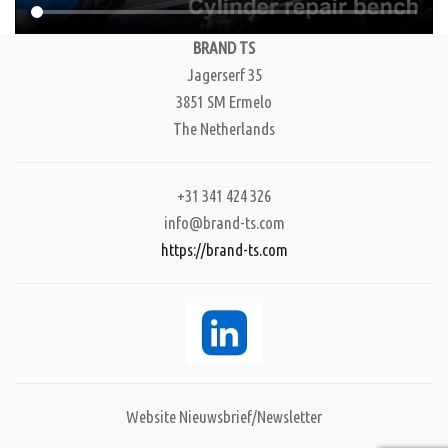
BRAND TS
Jagerserf 35
3851 SM Ermelo
The Netherlands
+31 341 424 326
info@brand-ts.com
https://brand-ts.com
Website Nieuwsbrief/Newsletter