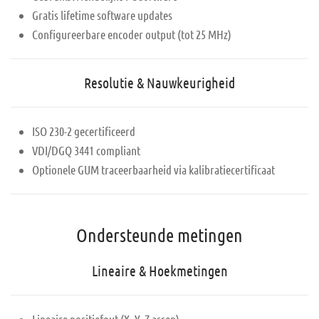
Gratis lifetime software updates
Configureerbare encoder output (tot 25 MHz)
Resolutie & Nauwkeurigheid
ISO 230-2 gecertificeerd
VDI/DGQ 3441 compliant
Optionele GUM traceerbaarheid via kalibratiecertificaat
Ondersteunde metingen
Lineaire & Hoekmetingen
Lineaire positiefout (X, Y, Z assen)