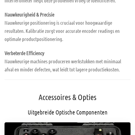
interferometer helpt deze problemen vroeg te identificeren.
Nauwkeurigheid & Precisie
Nauwkeurige positionering is cruciaal voor hoogwaardige
resultaten. Kalibratie zorgt voor accurate encoder readings en
optimale productpositionering.
Verbeterde Efficiency
Nauwkeurige machines produceren werkstukken met minimaal
afval en minder defecten, wat leidt tot lagere productiekosten.
Accessoires & Opties
Uitgebreide Optische Componenten