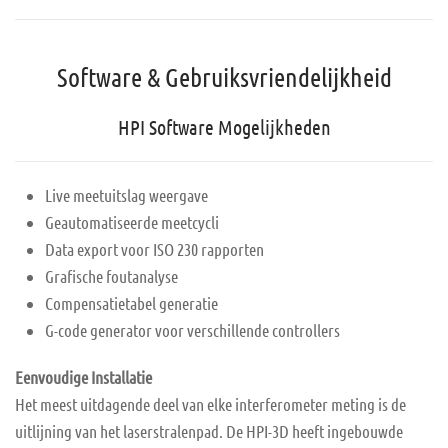
Software & Gebruiksvriendelijkheid
HPI Software Mogelijkheden
Live meetuitslag weergave
Geautomatiseerde meetcycli
Data export voor ISO 230 rapporten
Grafische foutanalyse
Compensatietabel generatie
G-code generator voor verschillende controllers
Eenvoudige Installatie
Het meest uitdagende deel van elke interferometer meting is de
uitlijning van het laserstralenpad. De HPI-3D heeft ingebouwde