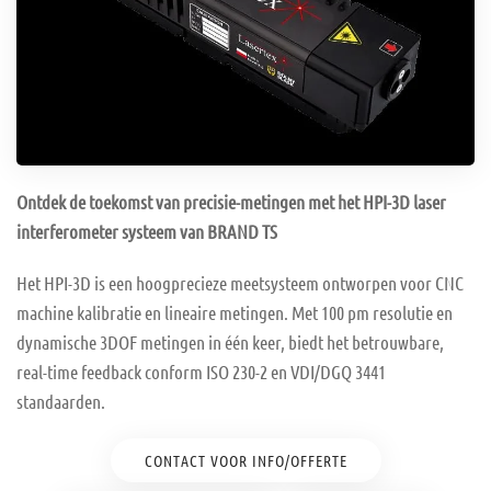
Ontdek de toekomst van precisie-metingen met het HPI-3D laser
interferometer systeem van BRAND TS
Het HPI-3D is een hoogprecieze meetsysteem ontworpen voor CNC
machine kalibratie en lineaire metingen. Met 100 pm resolutie en
dynamische 3DOF metingen in één keer, biedt het betrouwbare,
real-time feedback conform ISO 230-2 en VDI/DGQ 3441
standaarden.
CONTACT VOOR INFO/OFFERTE