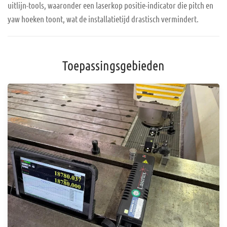
uitlijn-tools, waaronder een laserkop positie-indicator die pitch en
yaw hoeken toont, wat de installatietijd drastisch vermindert.
Toepassingsgebieden