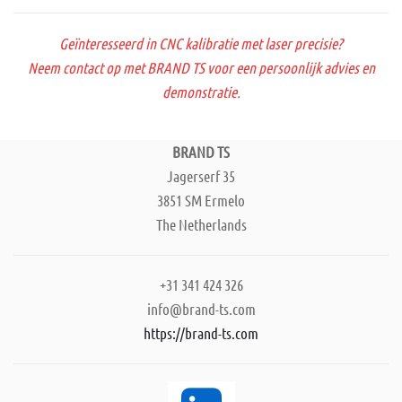
Geïnteresseerd in CNC kalibratie met laser precisie?
Neem contact op met BRAND TS voor een persoonlijk advies en
demonstratie.
BRAND TS
Jagerserf 35
3851 SM Ermelo
The Netherlands
+31 341 424 326
info@brand-ts.com
https://brand-ts.com