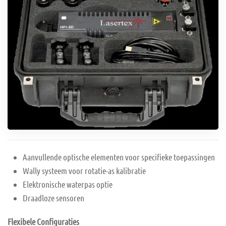
Aanvullende optische elementen voor specifieke toepassingen
Wally systeem voor rotatie-as kalibratie
Elektronische waterpas optie
Draadloze sensoren
Flexibele Configuraties