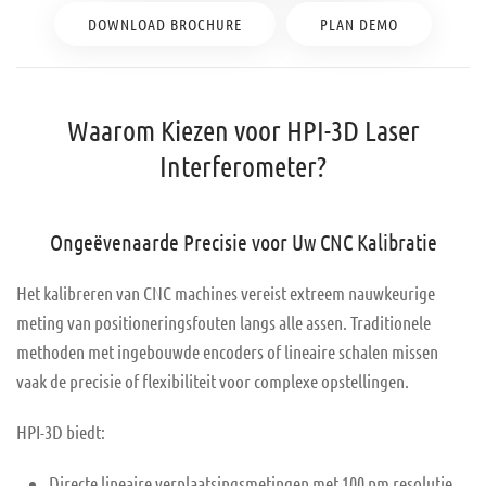
DOWNLOAD BROCHURE
PLAN DEMO
Waarom Kiezen voor HPI-3D Laser
Interferometer?
Ongeëvenaarde Precisie voor Uw CNC Kalibratie
Het kalibreren van CNC machines vereist extreem nauwkeurige
meting van positioneringsfouten langs alle assen. Traditionele
methoden met ingebouwde encoders of lineaire schalen missen
vaak de precisie of flexibiliteit voor complexe opstellingen.
HPI-3D biedt:
Directe lineaire verplaatsingsmetingen met 100 pm resolutie