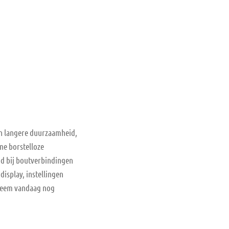
 en langere duurzaamheid,
ne borstelloze
id bij boutverbindingen
display, instellingen
 Neem vandaag nog