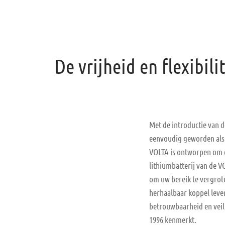
De vrijheid en flexibil
Met de introductie van d
eenvoudig geworden als 
VOLTA is ontworpen om e
lithiumbatterij van de 
om uw bereik te vergrot
herhaalbaar koppel leve
betrouwbaarheid en veili
1996 kenmerkt.