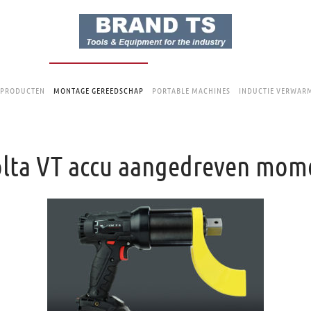
 PRODUCTEN
MONTAGE GEREEDSCHAP
PORTABLE MACHINES
INDUCTIE VERWAR
lta VT accu aangedreven mome