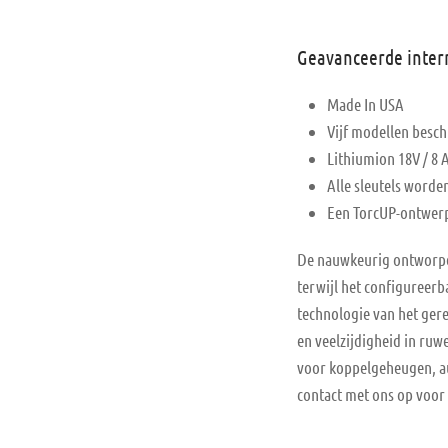
Geavanceerde intern
Made In USA
Vijf modellen besc
Lithiumion 18V / 8 
Alle sleutels worde
Een TorcUP-ontwer
De nauwkeurig ontworpen 
terwijl het configureer
technologie van het gere
en veelzijdigheid in ruw
voor koppelgeheugen, au
contact met ons op voor