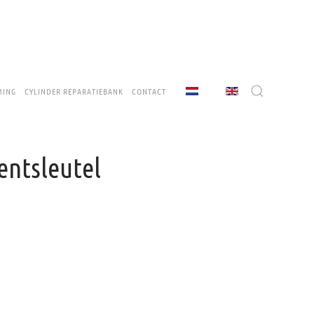
MING
CYLINDER REPARATIEBANK
CONTACT
ntsleutel