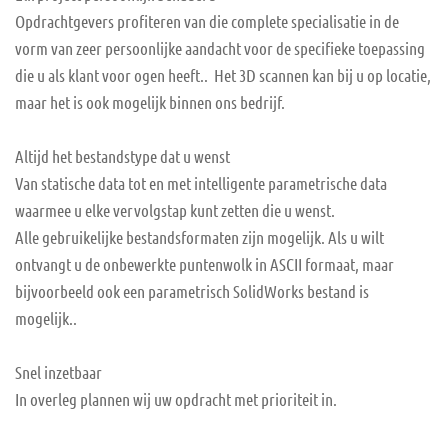
Opdrachtgevers profiteren van die complete specialisatie in de
vorm van zeer persoonlijke aandacht voor de specifieke toepassing
die u als klant voor ogen heeft.. Het 3D scannen kan bij u op locatie,
maar het is ook mogelijk binnen ons bedrijf.
Altijd het bestandstype dat u wenst
Van statische data tot en met intelligente parametrische data
waarmee u elke vervolgstap kunt zetten die u wenst.
Alle gebruikelijke bestandsformaten zijn mogelijk. Als u wilt
ontvangt u de onbewerkte puntenwolk in ASCII formaat, maar
bijvoorbeeld ook een parametrisch SolidWorks bestand is
mogelijk..
Snel inzetbaar
In overleg plannen wij uw opdracht met prioriteit in.