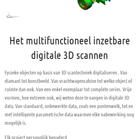
Het multifunctioneel inzetbare
digitale 3D scannen
Fysieke objecten op basis van 3D scantechniek digitaliseren . Van
diamant tot kunstbeeld. Van vrachtwagencabine tot welke object of
ruimte dan ook. Van een enkel exemplaar tot complete series. Vrije
vormen, hoe extreem ook, wij weten deze te vangen in digitale 3D
data. Van standaard, onbewerkte data, zoals een puntenwolk, tot en
met intelligente parametrische data waarmee elke nabewerking nog
mogelijk is.
Elk project persoonlijk benaderd