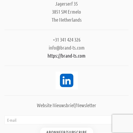
Jagerserf 35
3851 SM Ermelo
The Netherlands
+31 341 424 326
info@brand-ts.com
https://brand-ts.com
Website Nieuwsbrief/Newsletter
ABONNEER/SUBSCRIBE