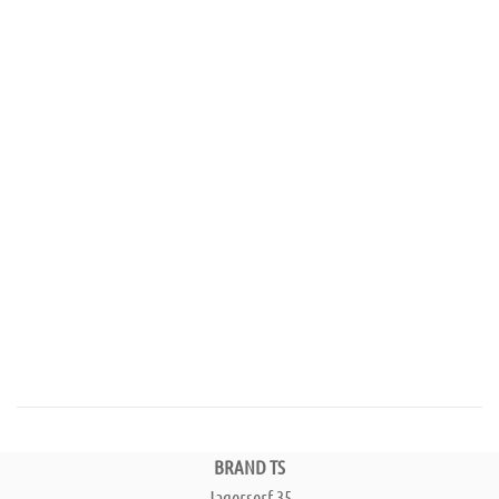
BRAND TS
Jagerserf 35