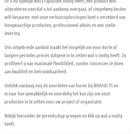
Of u nu tijdelijk extra capaciteit nodig heeft, een product wilt
uitproberen voordat u tot aankoop overgaat, of simpelweg kosten
wilt besparen: met onze verhuuroplossingen bent u verzekerd van
hoogwaardige producten, professioneel advies en een snelle
levering.
Ons uitgebreide aanbod maakt het mogelijk om voor korte of
langere periodes precies datgene in te zetten wat u nodig heeft. Zo
profiteert u van maximale flexibiliteit, zonder concessies te doen
aan kwaliteit en betrouwbaarheid.
Ontdek vandaag nog de voordelen van huren bij BRAND TS en
ervaar hoe gemakkelijk en voordelig het kan zijn om onze
producten in te zetten voor uw project of organisatie.
Bekijk hieronder de gereedschap groepen en klik op wat u nodig
heeft.