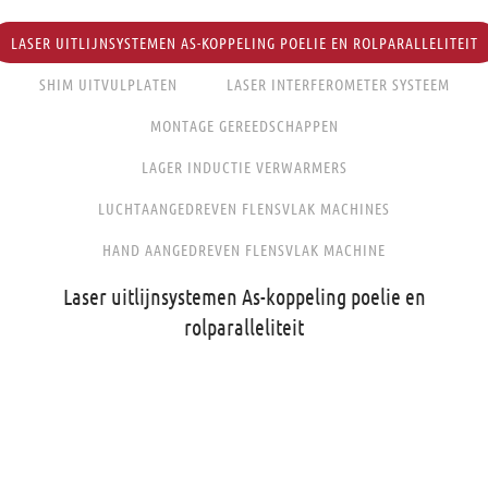
LASER UITLIJNSYSTEMEN AS-KOPPELING POELIE EN ROLPARALLELITEIT
SHIM UITVULPLATEN
LASER INTERFEROMETER SYSTEEM
MONTAGE GEREEDSCHAPPEN
LAGER INDUCTIE VERWARMERS
LUCHTAANGEDREVEN FLENSVLAK MACHINES
HAND AANGEDREVEN FLENSVLAK MACHINE
Laser uitlijnsystemen As-koppeling poelie en
rolparalleliteit