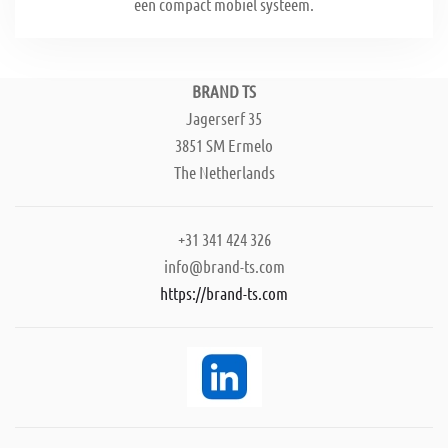
een compact mobiel systeem.
BRAND TS
Jagerserf 35
3851 SM Ermelo
The Netherlands
+31 341 424 326
info@brand-ts.com
https://brand-ts.com